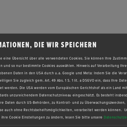
ATIONEN, DIE WIR SPEICHERN
Sie eine Übersicht über alle verwendeten Cookies. Sie können Ihre Zusti
n und so nur bestimmte Cookies auswählen. Hinweis auf Verarbeitung Ihrer
obenen Daten in den USA durch u.a. Google und Meta: Indem Sie die Vera
illigen Sie zugleich gem. Art. 49 Abs. 1 S. 1 lit. a DSGVO ein, dass Ihre Dat
tet werden. Die USA werden vom Europäischen Gerichtshof als ein Land mi
dards unzureichendem Datenschutzniveau eingeschätzt. Es besteht insbes
 Ihre Daten durch US-Behörden, zu Kontroll- und zu Überwachungszwecken,
se auch ohne Rechtsbehelfsmöglichkeiten, verarbeitet werden können.
U
 ihre Cookie Einstellungen zu ändern, lesen Sie bitte unsere
Datenschutze