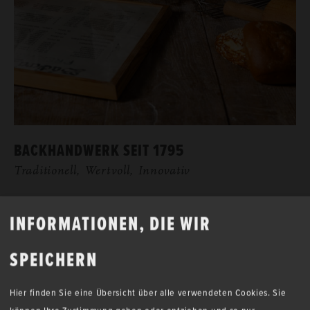
BACK­HAND­WERK SEIT 1795
Tra­di­tio­nell, Wert­voll, In­no­va­tiv
INFORMATIONEN, DIE WIR
SPEICHERN
GENUSSNACHRICHT ABONNIEREN
Hier finden Sie eine Übersicht über alle verwendeten Cookies. Sie