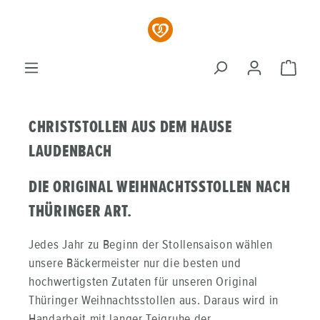
Zum Hauptinhalt springen
Ware
CHRISTSTOLLEN AUS DEM HAUSE
LAUDENBACH
DIE ORIGINAL WEIHNACHTSSTOLLEN NACH
THÜRINGER ART.
Jedes Jahr zu Beginn der Stollensaison wählen
unsere Bäckermeister nur die besten und
hochwertigsten Zutaten für unseren Original
Thüringer Weihnachtsstollen aus. Daraus wird in
Handarbeit mit langer Teigruhe der