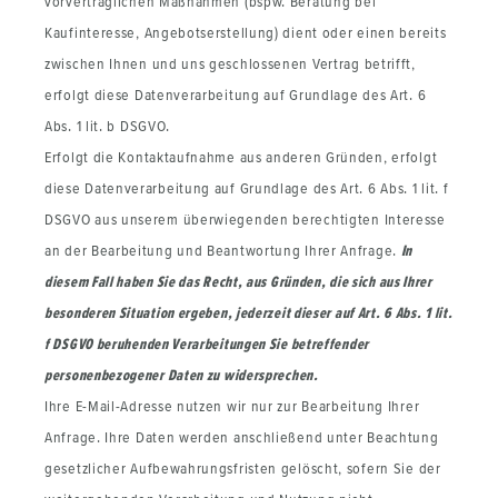
vorvertraglichen Maßnahmen (bspw. Beratung bei
Kaufinteresse, Angebotserstellung) dient oder einen bereits
zwischen Ihnen und uns geschlossenen Vertrag betrifft,
erfolgt diese Datenverarbeitung auf Grundlage des Art. 6
Abs. 1 lit. b DSGVO.
Erfolgt die Kontaktaufnahme aus anderen Gründen, erfolgt
diese Datenverarbeitung auf Grundlage des Art. 6 Abs. 1 lit. f
DSGVO aus unserem überwiegenden berechtigten Interesse
an der Bearbeitung und Beantwortung Ihrer Anfrage.
In
diesem Fall haben Sie das Recht, aus Gründen, die sich aus Ihrer
besonderen Situation ergeben, jederzeit dieser auf Art. 6 Abs. 1 lit.
f DSGVO beruhenden Verarbeitungen Sie betreffender
personenbezogener Daten zu widersprechen.
Ihre E-Mail-Adresse nutzen wir nur zur Bearbeitung Ihrer
Anfrage. Ihre Daten werden anschließend unter Beachtung
gesetzlicher Aufbewahrungsfristen gelöscht, sofern Sie der