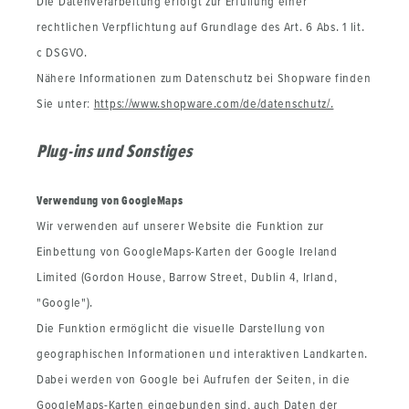
Die Datenverarbeitung erfolgt zur Erfüllung einer
rechtlichen Verpflichtung auf Grundlage des Art. 6 Abs. 1 lit.
c DSGVO.
Nähere Informationen zum Datenschutz bei Shopware finden
Sie unter:
https://www.shopware.com/de/datenschutz/.
Plug-ins und Sonstiges
Verwendung von GoogleMaps
Wir verwenden auf unserer Website die Funktion zur
Einbettung von GoogleMaps-Karten der Google Ireland
Limited (Gordon House, Barrow Street, Dublin 4, Irland,
"Google").
Die Funktion ermöglicht die visuelle Darstellung von
geographischen Informationen und interaktiven Landkarten.
Dabei werden von Google bei Aufrufen der Seiten, in die
GoogleMaps-Karten eingebunden sind, auch Daten der