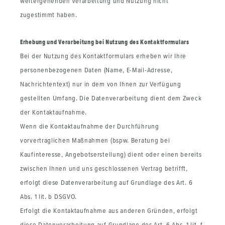
weitergehenden Verarbeitung und Nutzung nicht
zugestimmt haben.
Erhebung und Verarbeitung bei Nutzung des Kontaktformulars
Bei der Nutzung des Kontaktformulars erheben wir Ihre
personenbezogenen Daten (Name, E-Mail-Adresse,
Nachrichtentext) nur in dem von Ihnen zur Verfügung
gestellten Umfang. Die Datenverarbeitung dient dem Zweck
der Kontaktaufnahme.
Wenn die Kontaktaufnahme der Durchführung
vorvertraglichen Maßnahmen (bspw. Beratung bei
Kaufinteresse, Angebotserstellung) dient oder einen bereits
zwischen Ihnen und uns geschlossenen Vertrag betrifft,
erfolgt diese Datenverarbeitung auf Grundlage des Art. 6
Abs. 1 lit. b DSGVO.
Erfolgt die Kontaktaufnahme aus anderen Gründen, erfolgt
diese Datenverarbeitung auf Grundlage des Art. 6 Abs. 1 lit. f