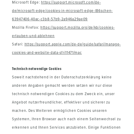
Microsoft Edge:
https://support.microsoft.com/de-
de/microsoft-edge/cookies-in-microsoft-edge-lB6schen-
63947406-40ac-c3b8-57b9-2a946a29ae09
Mozilla Firefox:
https://support.mozilla.org/de/kb/cookies-
erlauben-und-ablehnen
Safari:
https://support.apple.com/de-de/guide/safari/manage-
cookies-and-website-data-sfri11471/mac
Technisch notwendige Cookies
Soweit nachstehend in der Datenschutzerklärung keine
anderen Angaben gemacht werden setzen wir nur diese
technisch notwendigen Cookies zu dem Zweck ein, unser
Angebot nutzerfreundlicher, effektiver und sicherer zu
machen. Des Weiteren ermöglichen Cookies unseren
Systemen, Ihren Browser auch nach einem Seitenwechsel zu
erkennen und Ihnen Services anzubieten. Einige Funktionen