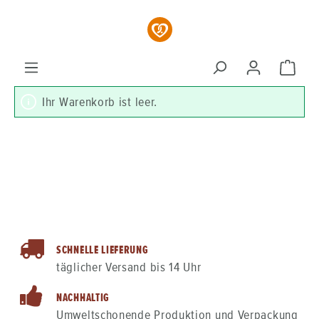
Zum Hauptinhalt springen
Ware
Ihr Warenkorb ist leer.
SCHNELLE LIEFERUNG
täglicher Versand bis 14 Uhr
NACHHALTIG
Umweltschonende Produktion und Verpackung