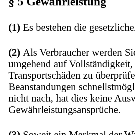
§ 5 Gewährleistung
(1)
Es bestehen die gesetzlich
(2)
Als Verbraucher werden Sie
umgehend auf Vollständigkeit,
Transportschäden zu überprüf
Beanstandungen schnellstmögl
nicht nach, hat dies keine Aus
Gewährleistungsansprüche.
(3)
Soweit ein Merkmal der Wa