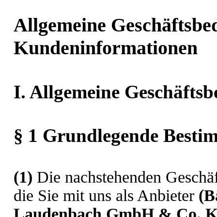
Allgemeine Geschäftsbe
Kundeninformationen
I. Allgemeine Geschäfts
§ 1 Grundlegende Best
(1)
Die nachstehenden Geschäft
die Sie mit uns als Anbieter
(
B
Laudenbach GmbH & Co. 