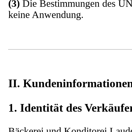
(3)
Die Bestimmungen des UN-K
keine Anwendung.
II. Kundeninformatione
1. Identität des Verkäufe
Bäckerei und Konditorei La