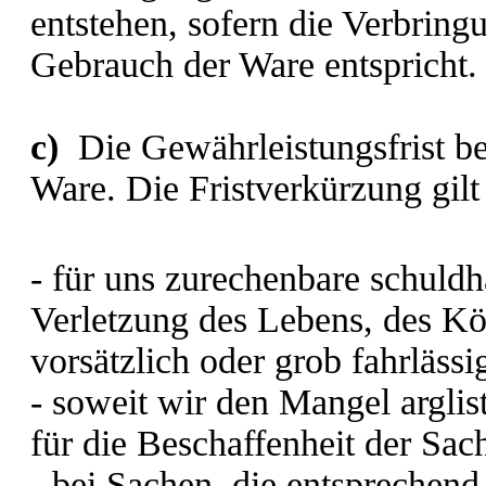
entstehen, sofern die Verbri
Gebrauch der Ware entspricht.
c)
Die Gewährleistungsfrist be
Ware. Die Fristverkürzung gilt 
- für uns zurechenbare schuldh
Verletzung des Lebens, des Kö
vorsätzlich oder grob fahrläss
- soweit wir den Mangel arglis
für die Beschaffenheit der S
- bei Sachen, die entsprechen